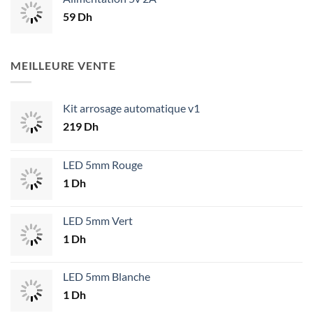
59
Dh
MEILLEURE VENTE
Kit arrosage automatique v1
219
Dh
LED 5mm Rouge
1
Dh
LED 5mm Vert
1
Dh
LED 5mm Blanche
1
Dh