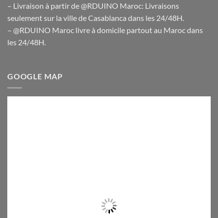
– Livraison à partir de @RDUINO Maroc: Livraisons
seulement sur la ville de Casablanca dans les 24/48H.
– @RDUINO Maroc livre à domicile partout au Maroc dans
les 24/48H.
GOOGLE MAP