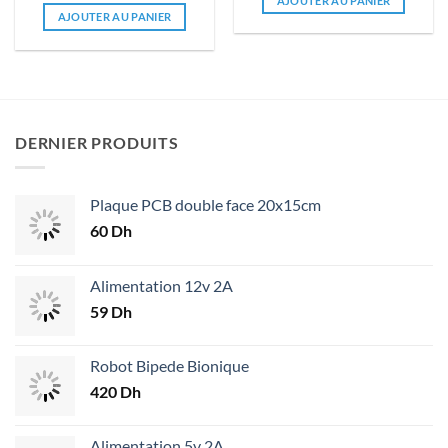
AJOUTER AU PANIER
AJOUTER AU PANIER
DERNIER PRODUITS
Plaque PCB double face 20x15cm
60
Dh
Alimentation 12v 2A
59
Dh
Robot Bipede Bionique
420
Dh
Alimentation 5v 2A