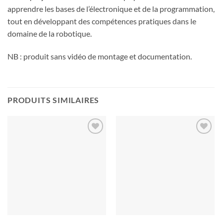
apprendre les bases de l’électronique et de la programmation,
tout en développant des compétences pratiques dans le
domaine de la robotique.
NB : produit sans vidéo de montage et documentation.
PRODUITS SIMILAIRES
Ajouter
Ajouter
à la liste
à la liste
de
de
souhaits
souhaits