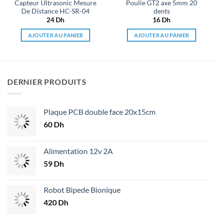
Capteur Ultrasonic Mesure
Poulie GT2 axe 5mm 20
De Distance HC-SR-04
dents
24
Dh
16
Dh
AJOUTER AU PANIER
AJOUTER AU PANIER
DERNIER PRODUITS
Plaque PCB double face 20x15cm
60
Dh
Alimentation 12v 2A
59
Dh
Robot Bipede Bionique
420
Dh