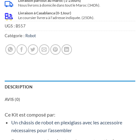
Livraison partout au Maroc (1-2Jours)
Nous livrons à domicile dans tout le Maroc (34Dh).
Livraison à Casablanca (0-1Jour)
Le coursier livrera à l'adresse indiquée. (25Dh).
UGS :
B557
Catégorie :
Robot
DESCRIPTION
AVIS (0)
Ce Kit est composé par:
Un châssis de robot en plexiglass avec les accessoire
nécessaires pour l’assembler