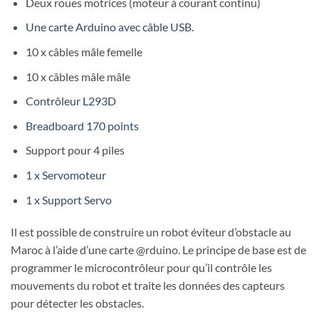
Deux roues motrices (moteur à courant continu)
Une carte Arduino avec câble USB
.
10 x câbles mâle femelle
10 x câbles mâle mâle
Contrôleur L293D
Breadboard 170 points
Support pour 4 piles
1 x Servomoteur
1 x Support Servo
Il est possible de construire un robot éviteur d’obstacle au
Maroc à l’aide d’une carte @rduino. Le principe de base est de
programmer le microcontrôleur pour qu’il contrôle les
mouvements du robot et traite les données des capteurs
pour détecter les obstacles.