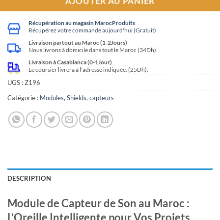
AJOUTER AU PANIER
Récupération au magasin MarocProduits
Récupérez votre commande aujourd'hui (Gratuit)
Livraison partout au Maroc (1-2Jours)
Nous livrons à domicile dans tout le Maroc (34Dh).
Livraison à Casablanca (0-1Jour)
Le coursier livrera à l'adresse indiquée. (25Dh).
UGS :
Z196
Catégorie :
Modules, Shields, capteurs
DESCRIPTION
Module de Capteur de Son au Maroc :
L’Oreille Intelligente pour Vos Projets