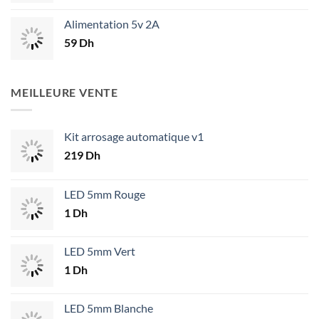
Alimentation 5v 2A
59
Dh
MEILLEURE VENTE
Kit arrosage automatique v1
219
Dh
LED 5mm Rouge
1
Dh
LED 5mm Vert
1
Dh
LED 5mm Blanche