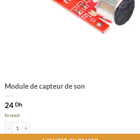
Module de capteur de son
24
Dh
En stock
quantité de Module de capteur de son