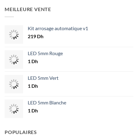
MEILLEURE VENTE
Kit arrosage automatique v1
219
Dh
LED 5mm Rouge
1
Dh
LED 5mm Vert
1
Dh
LED 5mm Blanche
1
Dh
POPULAIRES