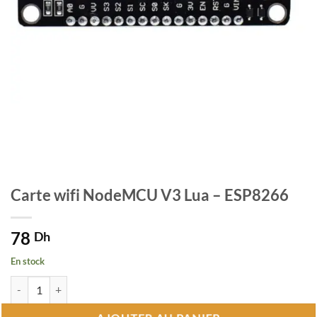
Carte wifi NodeMCU V3 Lua – ESP8266
78
Dh
En stock
quantité de Carte wifi NodeMCU V3 Lua - ESP8266