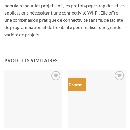
populaire pour les projets IoT, les prototypages rapides et les
applications nécessitant une connectivité Wi-Fi. Elle offre
une combinaison pratique de connectivité sans fil, de facilité
de programmation et de flexibilité pour réaliser une grande
variété de projets.
PRODUITS SIMILAIRES
Promo !
Ajouter
Ajouter
à la liste
à la liste
de
de
souhaits
souhaits