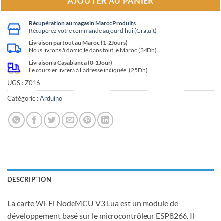
AJOUTER AU PANIER
Récupération au magasin MarocProduits
Récupérez votre commande aujourd'hui (Gratuit)
Livraison partout au Maroc (1-2Jours)
Nous livrons à domicile dans tout le Maroc (34Dh).
Livraison à Casablanca (0-1Jour)
Le coursier livrera à l'adresse indiquée. (25Dh).
UGS :
Z016
Catégorie :
Arduino
DESCRIPTION
La carte Wi-Fi NodeMCU V3 Lua est un module de
développement basé sur le microcontrôleur ESP8266. Il