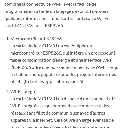
combine la connectivité Wi-Fi avec la facilité de
programmation à l’aide du langage de script Lua. Voici
quelques informations importantes sur la carte Wi-Fi
NodeMCU V3 Lua – ESP8266 :
Microcontrôleur ESP8266 :
La carte NodeMCU V3 Lua est équipée du
microcontrôleur ESP8266, qui intègre un processeur à
faible consommation d’énergie et une interface Wi-Fi.
L’ESP8266 offre une puissante connectivité Wi-Fi, ce qui
en fait un choix populaire pour les projets Internet des
objets (IoT) et les applications sans fil.
Wi-Fi intégré :
La carte NodeMCU V3 Lua dispose d’une connectivité
Wi-Fi intégrée, ce qui permet de se connecter à des
réseaux sans fil et de communiquer avec d’autres
appareils via Internet. Cela ouvre un large éventail de
possibilités pour les projets IoT, les applications de