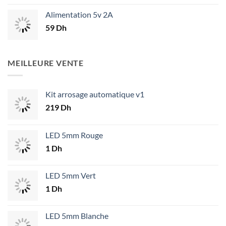
Alimentation 5v 2A
59
Dh
MEILLEURE VENTE
Kit arrosage automatique v1
219
Dh
LED 5mm Rouge
1
Dh
LED 5mm Vert
1
Dh
LED 5mm Blanche