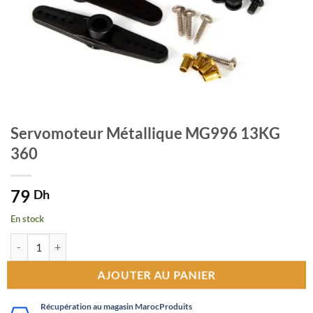
Servomoteur Métallique MG996 13KG
360
79
Dh
En stock
quantité de Servomoteur Métallique MG996 13KG 360
AJOUTER AU PANIER
Récupération au magasin MarocProduits