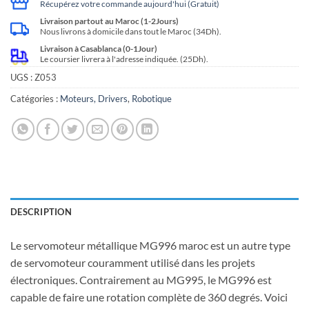
Récupérez votre commande aujourd'hui (Gratuit)
Livraison partout au Maroc (1-2Jours)
Nous livrons à domicile dans tout le Maroc (34Dh).
Livraison à Casablanca (0-1Jour)
Le coursier livrera à l'adresse indiquée. (25Dh).
UGS :
Z053
Catégories :
Moteurs, Drivers
,
Robotique
DESCRIPTION
Le servomoteur métallique MG996 maroc est un autre type
de servomoteur couramment utilisé dans les projets
électroniques. Contrairement au MG995, le MG996 est
capable de faire une rotation complète de 360 degrés. Voici