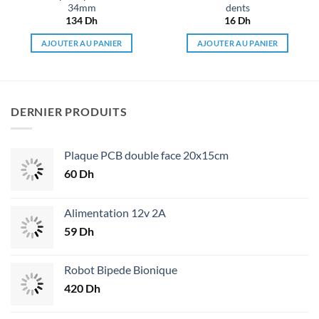
34mm
dents
134
Dh
16
Dh
AJOUTER AU PANIER
AJOUTER AU PANIER
DERNIER PRODUITS
Plaque PCB double face 20x15cm
60
Dh
Alimentation 12v 2A
59
Dh
Robot Bipede Bionique
420
Dh