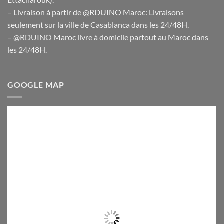
– Livraison à partir de @RDUINO Maroc: Livraisons
seulement sur la ville de Casablanca dans les 24/48H.
– @RDUINO Maroc livre à domicile partout au Maroc dans
les 24/48H.
GOOGLE MAP