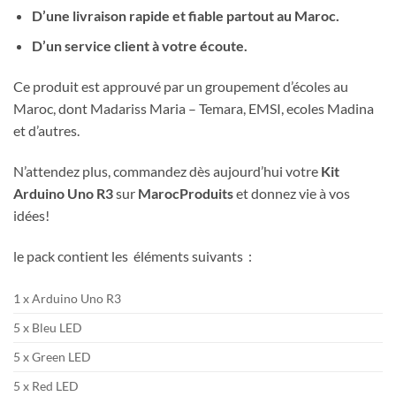
D’une livraison rapide et fiable partout au Maroc.
D’un service client à votre écoute.
Ce produit est approuvé par un groupement d’écoles au
Maroc, dont Madariss Maria – Temara, EMSI, ecoles Madina
et d’autres.
N’attendez plus, commandez dès aujourd’hui votre
Kit
Arduino Uno R3
sur
MarocProduits
et donnez vie à vos
idées!
le pack contient les éléments suivants :
1 x Arduino Uno R3
5 x Bleu LED
5 x Green LED
5 x Red LED