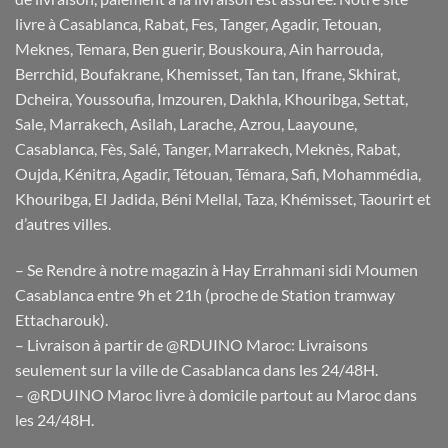
livre à Casablanca, Rabat, Fes, Tanger, Agadir, Tetouan,
Meknes, Temara, Ben guerir, Bouskoura, Ain harrouda,
Berrchid, Boufakrane, Khemisset, Tan tan, Ifrane, Skhirat,
Dcheira, Youssoufia, Imzouren, Dakhla, Khouribga, Settat,
Sale, Marrakech, Asilah, Larache, Azrou, Laayoune,
Casablanca, Fès, Salé, Tanger, Marrakech, Meknès, Rabat,
Oujda, Kénitra, Agadir, Tétouan, Témara, Safi, Mohammédia,
Khouribga, El Jadida, Béni Mellal, Taza, Khémisset, Taourirt et
d’autres villes.
– Se Rendre à notre magazin à Hay Errahmani sidi Moumen
Casablanca entre 9h et 21h (proche de Station tramway
Ettacharouk).
– Livraison à partir de @RDUINO Maroc: Livraisons
seulement sur la ville de Casablanca dans les 24/48H.
– @RDUINO Maroc livre à domicile partout au Maroc dans
les 24/48H.