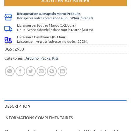
AJOUTER AU PANIER
Récupération au magasin MarocProduits
Récupérez votre commande aujourd'hui (Gratuit)
Livraison partout au Maroc (1-2Jours)
Nous livrons à domicile dans tout le Maroc (34Dh).
Livraison à Casablanca (0-1Jour)
Le coursier livrera à l'adresse indiquée. (25Dh).
UGS :
Z950
Catégories :
Arduino
,
Packs, Kits
DESCRIPTION
INFORMATIONS COMPLÉMENTAIRES