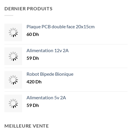
DERNIER PRODUITS
Plaque PCB double face 20x15cm
60
Dh
Alimentation 12v 2A
59
Dh
Robot Bipede Bionique
420
Dh
Alimentation 5v 2A
59
Dh
MEILLEURE VENTE