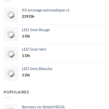
Kit arrosage automatique v1
219
Dh
LED 5mm Rouge
1
Dh
LED 5mm Vert
1
Dh
LED 5mm Blanche
1
Dh
POPULAIRES
Borniers vis Shield MEGA