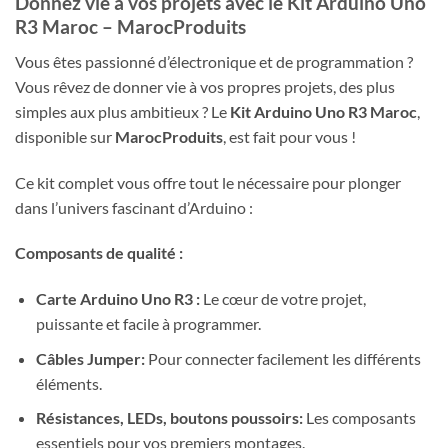
Donnez vie à vos projets avec le Kit Arduino Uno
R3 Maroc – MarocProduits
Vous êtes passionné d’électronique et de programmation ?
Vous rêvez de donner vie à vos propres projets, des plus
simples aux plus ambitieux ? Le
Kit Arduino Uno R3 Maroc
,
disponible sur
MarocProduits
, est fait pour vous !
Ce kit complet vous offre tout le nécessaire pour plonger
dans l’univers fascinant d’Arduino :
Composants de qualité :
Carte Arduino Uno R3 :
Le cœur de votre projet,
puissante et facile à programmer.
Câbles Jumper:
Pour connecter facilement les différents
éléments.
Résistances, LEDs, boutons poussoirs:
Les composants
essentiels pour vos premiers montages.