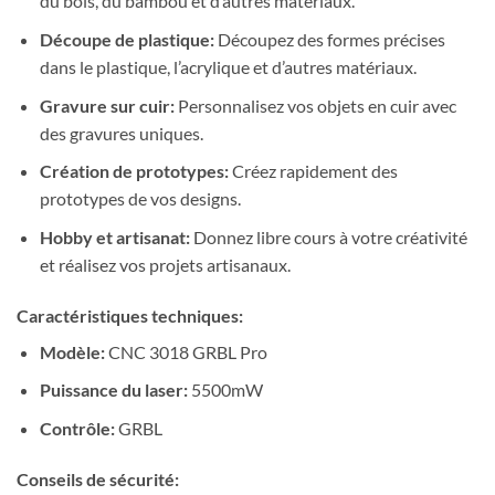
du bois, du bambou et d’autres matériaux.
Découpe de plastique:
Découpez des formes précises
dans le plastique, l’acrylique et d’autres matériaux.
Gravure sur cuir:
Personnalisez vos objets en cuir avec
des gravures uniques.
Création de prototypes:
Créez rapidement des
prototypes de vos designs.
Hobby et artisanat:
Donnez libre cours à votre créativité
et réalisez vos projets artisanaux.
Caractéristiques techniques:
Modèle:
CNC 3018 GRBL Pro
Puissance du laser:
5500mW
Contrôle:
GRBL
Conseils de sécurité: