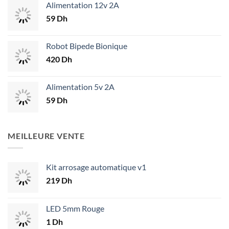
Alimentation 12v 2A
59
Dh
Robot Bipede Bionique
420
Dh
Alimentation 5v 2A
59
Dh
MEILLEURE VENTE
Kit arrosage automatique v1
219
Dh
LED 5mm Rouge
1
Dh