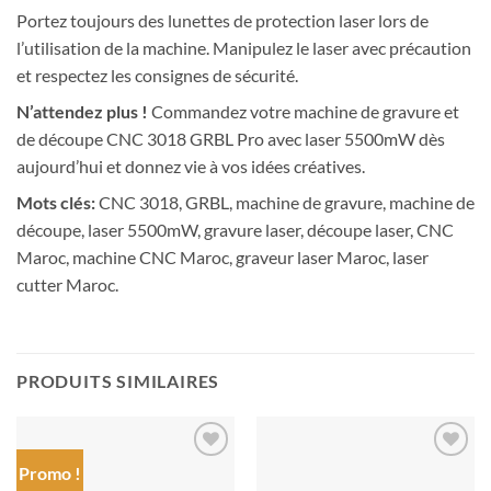
Portez toujours des lunettes de protection laser lors de
l’utilisation de la machine. Manipulez le laser avec précaution
et respectez les consignes de sécurité.
N’attendez plus !
Commandez votre machine de gravure et
de découpe CNC 3018 GRBL Pro avec laser 5500mW dès
aujourd’hui et donnez vie à vos idées créatives.
Mots clés:
CNC 3018, GRBL, machine de gravure, machine de
découpe, laser 5500mW, gravure laser, découpe laser, CNC
Maroc, machine CNC Maroc, graveur laser Maroc, laser
cutter Maroc.
PRODUITS SIMILAIRES
Promo !
Ajouter
Ajouter
à la liste
à la liste