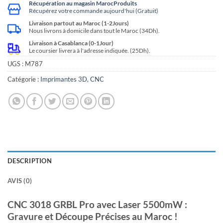
Récupération au magasin MarocProduits
Récupérez votre commande aujourd'hui (Gratuit)
Livraison partout au Maroc (1-2Jours)
Nous livrons à domicile dans tout le Maroc (34Dh).
Livraison à Casablanca (0-1Jour)
Le coursier livrera à l'adresse indiquée. (25Dh).
UGS :
M787
Catégorie :
Imprimantes 3D, CNC
DESCRIPTION
AVIS (0)
CNC 3018 GRBL Pro avec Laser 5500mW :
Gravure et Découpe Précises au Maroc !