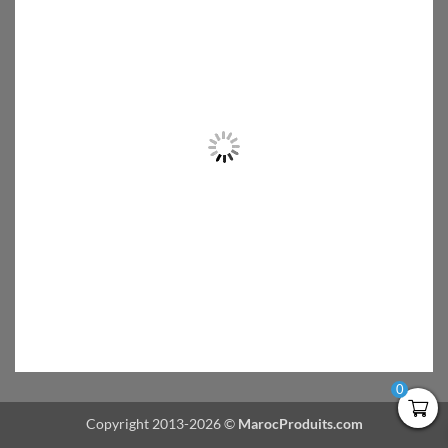
0
Copyright 2013-2026 ©
MarocProduits.com