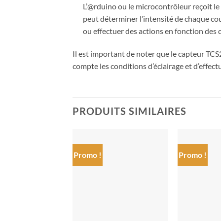
L’@rduino ou le microcontrôleur reçoit le
peut déterminer l’intensité de chaque coul
ou effectuer des actions en fonction des
Il est important de noter que le capteur TC
compte les conditions d’éclairage et d’effec
PRODUITS SIMILAIRES
Promo !
Promo !
Ajouter
à la liste
de
souhaits