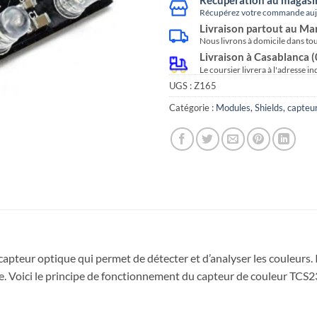
Récupérez votre commande aujo
Livraison partout au Ma
Nous livrons à domicile dans to
Livraison à Casablanca 
Le coursier livrera à l'adresse i
UGS :
Z165
Catégorie :
Modules, Shields, capteu
pteur optique qui permet de détecter et d’analyser les couleurs. Il
ue. Voici le principe de fonctionnement du capteur de couleur TCS2