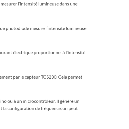
de mesurer l’intensité lumineuse dans une
aque photodiode mesure l’intensité lumineuse
ourant électrique proportionnel à l’intensité
llement par le capteur TCS230. Cela permet
ino ou à un microcontrôleur. Il génère un
t la configuration de fréquence, on peut