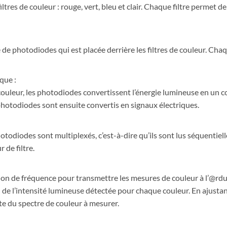
tres de couleur : rouge, vert, bleu et clair. Chaque filtre permet 
de photodiodes qui est placée derrière les filtres de couleur. Ch
que :
 couleur, les photodiodes convertissent l’énergie lumineuse en un c
photodiodes sont ensuite convertis en signaux électriques.
otodiodes sont multiplexés, c’est-à-dire qu’ils sont lus séquentie
 de filtre.
ion de fréquence pour transmettre les mesures de couleur à l’@rdu
 de l’intensité lumineuse détectée pour chaque couleur. En ajustan
ite du spectre de couleur à mesurer.