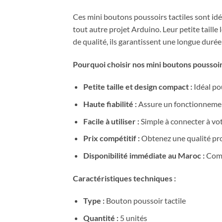
Ces mini boutons poussoirs tactiles sont idé
tout autre projet Arduino. Leur petite taille
de qualité, ils garantissent une longue durée 
Pourquoi choisir nos mini boutons poussoir
Petite taille et design compact :
Idéal po
Haute fiabilité :
Assure un fonctionnement
Facile à utiliser :
Simple à connecter à vot
Prix compétitif :
Obtenez une qualité pro
Disponibilité immédiate au Maroc :
Comm
Caractéristiques techniques :
Type :
Bouton poussoir tactile
Quantité :
5 unités