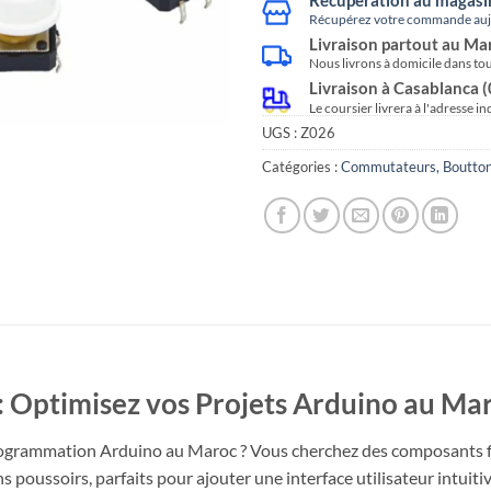
Récupérez votre commande aujo
Livraison partout au Ma
Nous livrons à domicile dans to
Livraison à Casablanca 
Le coursier livrera à l'adresse i
UGS :
Z026
Catégories :
Commutateurs, Boutto
: Optimisez vos Projets Arduino au Mar
rogrammation Arduino au Maroc ? Vous cherchez des composants fia
poussoirs, parfaits pour ajouter une interface utilisateur intuitiv