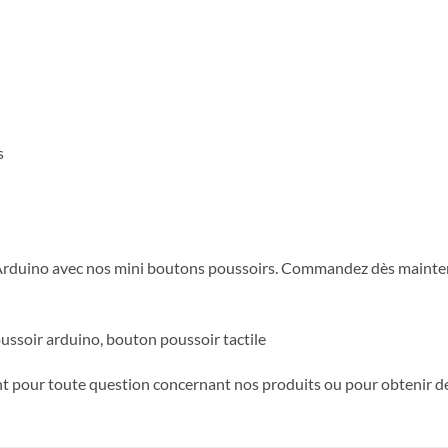
s
Arduino avec nos mini boutons poussoirs. Commandez dès maintenan
ssoir arduino, bouton poussoir tactile
nt pour toute question concernant nos produits ou pour obtenir des