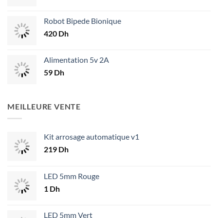
Robot Bipede Bionique
420
Dh
Alimentation 5v 2A
59
Dh
MEILLEURE VENTE
Kit arrosage automatique v1
219
Dh
LED 5mm Rouge
1
Dh
LED 5mm Vert