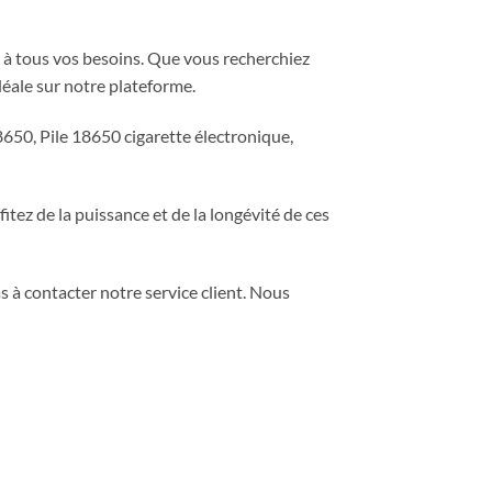
e à tous vos besoins. Que vous recherchiez
déale sur notre plateforme.
8650, Pile 18650 cigarette électronique,
ez de la puissance et de la longévité de ces
s à contacter notre service client. Nous