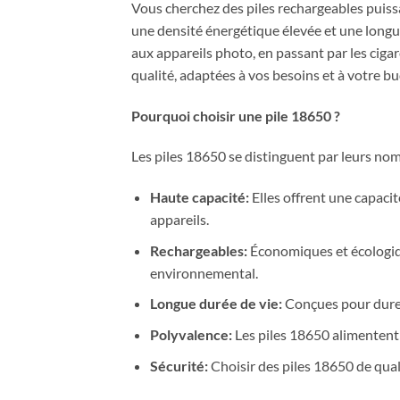
Vous cherchez des piles rechargeables puissa
une densité énergétique élevée et une longue
aux appareils photo, en passant par les ciga
qualité, adaptées à vos besoins et à votre bu
Pourquoi choisir une pile 18650 ?
Les piles 18650 se distinguent par leurs no
Haute capacité:
Elles offrent une capaci
appareils.
Rechargeables:
Économiques et écologique
environnemental.
Longue durée de vie:
Conçues pour durer
Polyvalence:
Les piles 18650 alimentent 
Sécurité:
Choisir des piles 18650 de qual