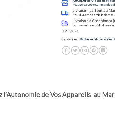
Récupérez votre commande aujo
Livraison partout au Ma
Nous livrons à domicile dans to
Livraison à Casablanca 
Le coursier livrera à l'adresse i
UGS :
Z091
Catégories :
Batteries, Accessoires
,
z l’Autonomie de Vos Appareils au Ma