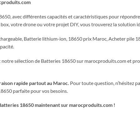
ocproduits.com
8650, avec différentes capacités et caractéristiques pour répondr
box, votre drone ou votre projet DIY, vous trouverez la solution i
hargeable, Batterie lithium-ion, 18650 prix Maroc, Acheter pile 1
pacité.
otre sélection de Batteries 18650 sur marocproduits.com et profit
ivraison rapide partout au Maroc.
Pour toute question, n’hésitez pa
18650 parfaite pour vos besoins.
tteries 18650 maintenant sur marocproduits.com !