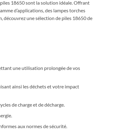
iles 18650 sont la solution idéale. Offrant
 gamme d’applications, des lampes torches
om, découvrez une sélection de piles 18650 de
ttant une utilisation prolongée de vos
sant ainsi les déchets et votre impact
cles de charge et de décharge.
ergie.
onformes aux normes de sécurité.