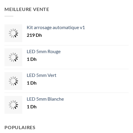
MEILLEURE VENTE
Kit arrosage automatique v1
219
Dh
LED 5mm Rouge
1
Dh
LED 5mm Vert
1
Dh
LED 5mm Blanche
1
Dh
POPULAIRES