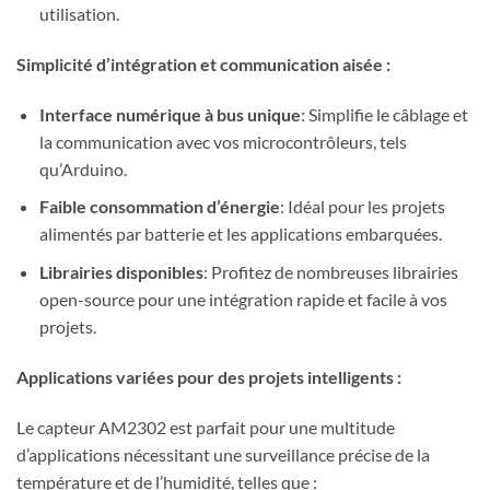
utilisation.
Simplicité d’intégration et communication aisée :
Interface numérique à bus unique
: Simplifie le câblage et
la communication avec vos microcontrôleurs, tels
qu’Arduino.
Faible consommation d’énergie
: Idéal pour les projets
alimentés par batterie et les applications embarquées.
Librairies disponibles
: Profitez de nombreuses librairies
open-source pour une intégration rapide et facile à vos
projets.
Applications variées pour des projets intelligents :
Le capteur AM2302 est parfait pour une multitude
d’applications nécessitant une surveillance précise de la
température et de l’humidité, telles que :