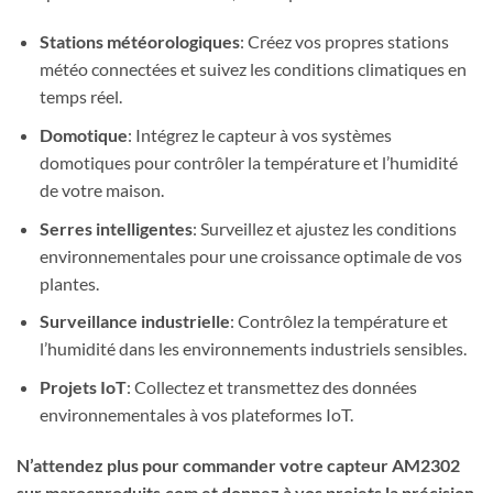
Stations météorologiques
: Créez vos propres stations
météo connectées et suivez les conditions climatiques en
temps réel.
Domotique
: Intégrez le capteur à vos systèmes
domotiques pour contrôler la température et l’humidité
de votre maison.
Serres intelligentes
: Surveillez et ajustez les conditions
environnementales pour une croissance optimale de vos
plantes.
Surveillance industrielle
: Contrôlez la température et
l’humidité dans les environnements industriels sensibles.
Projets IoT
: Collectez et transmettez des données
environnementales à vos plateformes IoT.
N’attendez plus pour commander votre capteur AM2302
sur marocproduits.com et donnez à vos projets la précision