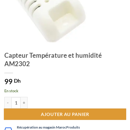
Capteur Température et humidité
AM2302
99
Dh
En stock
quantité de Capteur Température et humidité AM2302
AJOUTER AU PANIER
Récupération au magasin MarocProduits