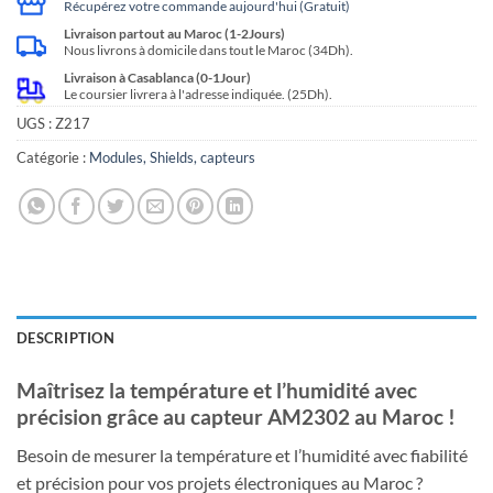
Récupérez votre commande aujourd'hui (Gratuit)
Livraison partout au Maroc (1-2Jours)
Nous livrons à domicile dans tout le Maroc (34Dh).
Livraison à Casablanca (0-1Jour)
Le coursier livrera à l'adresse indiquée. (25Dh).
UGS :
Z217
Catégorie :
Modules, Shields, capteurs
DESCRIPTION
Maîtrisez la température et l’humidité avec
précision grâce au capteur AM2302 au Maroc !
Besoin de mesurer la température et l’humidité avec fiabilité
et précision pour vos projets électroniques au Maroc ?