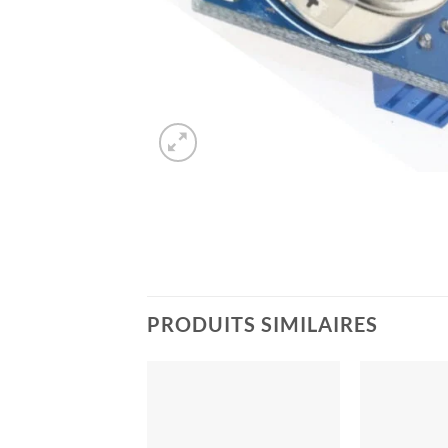
PRODUITS SIMILAIRES
Ajouter
à la liste
de