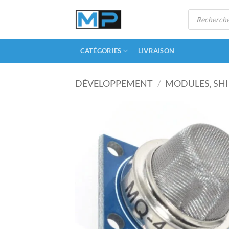
Passer
Recherche
au
de
produits
contenu
CATÉGORIES
LIVRAISON
DÉVELOPPEMENT
/
MODULES, SHI