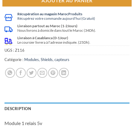
AJOUTER AU PANIER
Récupération au magasin MarocProduits
Récupérez votre commande aujourd'hui (Gratuit)
Livraison partout au Maroc (1-2Jours)
Nous livrons à domicile dans tout le Maroc (34Dh).
Livraison à Casablanca (0-1Jour)
Le coursier livrera à l'adresse indiquée. (25Dh).
UGS :
Z116
Catégorie :
Modules, Shields, capteurs
DESCRIPTION
Module 1 relais 5v