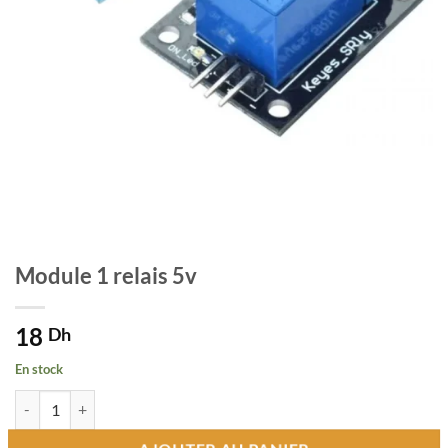
Module 1 relais 5v
18
Dh
En stock
quantité de Module 1 relais 5v