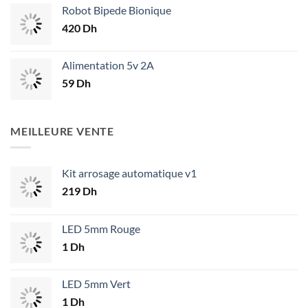
Robot Bipede Bionique
420
Dh
Alimentation 5v 2A
59
Dh
MEILLEURE VENTE
Kit arrosage automatique v1
219
Dh
LED 5mm Rouge
1
Dh
LED 5mm Vert
1
Dh