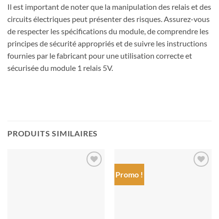
Il est important de noter que la manipulation des relais et des
circuits électriques peut présenter des risques. Assurez-vous
de respecter les spécifications du module, de comprendre les
principes de sécurité appropriés et de suivre les instructions
fournies par le fabricant pour une utilisation correcte et
sécurisée du module 1 relais 5V.
PRODUITS SIMILAIRES
Promo !
Ajouter
Ajouter
à la liste
à la liste
de
de
souhaits
souhaits